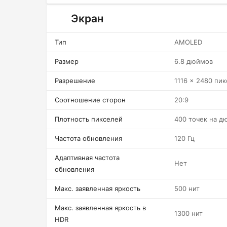
Экран
Тип
AMOLED
Размер
6.8 дюймов
Разрешение
1116 x 2480 пи
Соотношение сторон
20:9
Плотность пикселей
400 точек на д
Частота обновления
120 Гц
Адаптивная частота
Нет
обновления
Макс. заявленная яркость
500 нит
Макс. заявленная яркость в
1300 нит
HDR