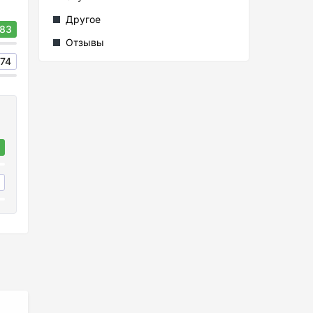
Другое
83
Отзывы
74