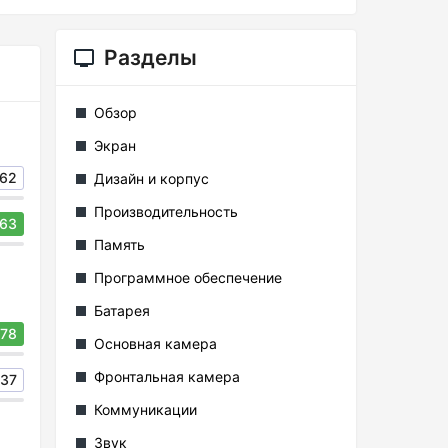
Разделы
Обзор
Экран
62
Дизайн и корпус
Производительность
63
Память
Программное обеспечение
Батарея
78
Основная камера
Фронтальная камера
37
Коммуникации
Звук