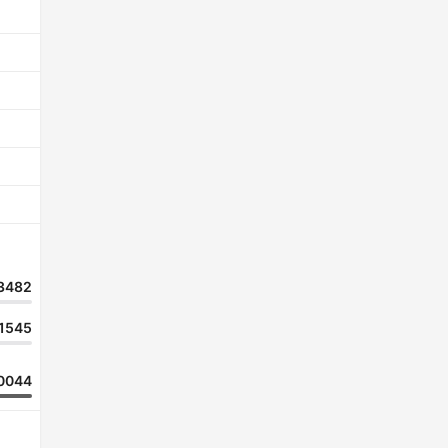
3482
1545
0044